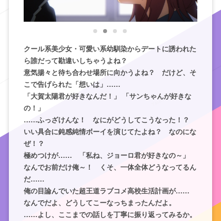
クール系美少女・可愛い系幼馴染からデートに誘われた
ら誰だって勘違いしちゃうよね？
意気揚々と待ち合わせ場所に向かうよね？ だけど、そ
こで告げられた「想いは」……
「大賀太陽君が好きなんだ！」 「サンちゃんが好きな
の！」
……ふっざけんな！ なにがどうしてこうなった！？
いい具合に鈍感純情ボーイを演じてたよね？ なのにな
ぜ！？
極めつけが…… 「私ね、ジョーロ君が好きなの～」
なんでお前だけ俺～！ くそ、一体全体どうなってるん
だ……
俺の目論んでいた超王道ラブコメ高校生活計画が……
なんでだよ、どうしてこーなっちまったんだよ。
……よし、ここまでの話しを丁寧に振り返ってみるか。