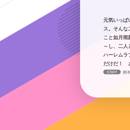
元気いっぱ
ス。そんな
こと如月雨
～し、二人
ハーレムラ
だけだ！ 
脚
STAFF