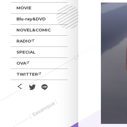
MOVIE
Blu-ray&DVD
NOVEL&COMIC
RADIO
SPECIAL
OVA
TWITTER