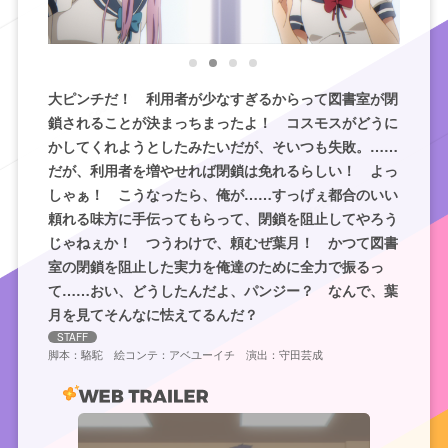
大ピンチだ！ 利用者が少なすぎるからって図書室が閉
鎖されることが決まっちまったよ！ コスモスがどうに
かしてくれようとしたみたいだが、そいつも失敗。……
だが、利用者を増やせれば閉鎖は免れるらしい！ よっ
しゃぁ！ こうなったら、俺が……すっげぇ都合のいい
頼れる味方に手伝ってもらって、閉鎖を阻止してやろう
じゃねぇか！ つうわけで、頼むぜ葉月！ かつて図書
室の閉鎖を阻止した実力を俺達のために全力で振るっ
て……おい、どうしたんだよ、パンジー？ なんで、葉
月を見てそんなに怯えてるんだ？
STAFF
脚本：駱駝 絵コンテ：アベユーイチ 演出：守田芸成