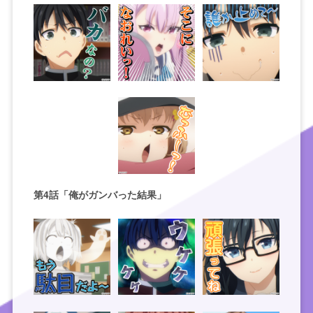
第4話「俺がガンバった結果」