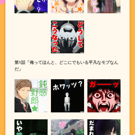
第1話「俺ってほんと、どこにでもいる平凡なモブなん
だ」