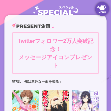
Twitterフォロワー2万人突破記
念！
メッセージアイコンプレゼン
ト
第7話「俺は意外な一面を知る」