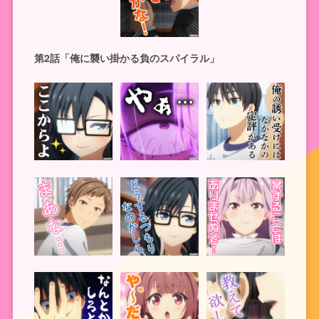
第2話「俺に襲い掛かる負のスパイラル」