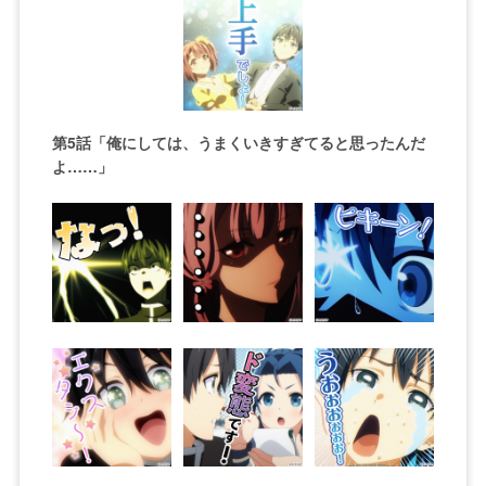
第5話「俺にしては、うまくいきすぎてると思ったんだ
よ……」