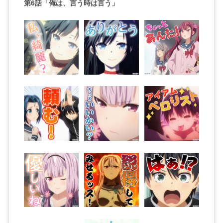
第6話「俺は、言う時は言う」